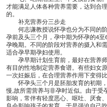
才能满足人体各种营养需要，达到合
的。
补充营养分三步走
何志谦教授说怀孕也分为不同的阶
孕前及头三个月，孕中期为怀孕的4至
孕晚期。不同的阶段对营养的摄入和
适合孕早期孕妇使用。
孕早期计划生育前，最好在营养师
有目的性地制定营养食谱。有些妇女
一次妊娠后，在合理营养作用下变得
怀孕头三个月是胚胎发育的初期，
慢,故所需营养与非孕时近似。由于受
影响，常伴有轻度恶心、呕吐、厌食
良会影响孩子的发育，于是强迫自己