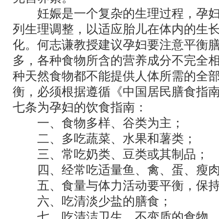
妊娠是一个复杂的生理过程，孕妇
列生理调整，以适应胎儿在体内的生
化。何志谦教授建议孕妇要注意平衡
多，各种食物所含的营养成分不完全
种天然食物都不能提供人体所需的全
衡，必须根据遵循《中国居民膳食指
七条为孕妇的饮食指南：
一、食物多样、谷类为主；
二、多吃蔬菜、水果和薯类；
三、常吃奶类、豆类或其制品；
四、经常吃适量鱼、禽、蛋、瘦肉
五、食量与体力活动要平衡，保持
六、吃清淡少盐的膳食；
七、吃清洁卫生、不变质的食物。