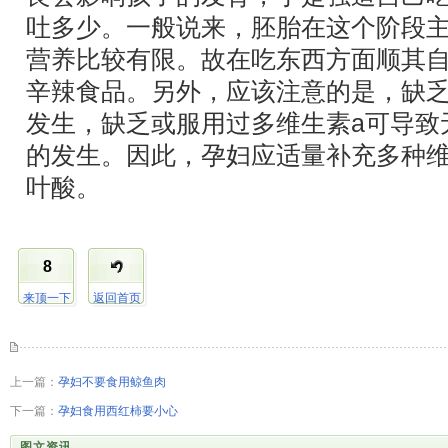
吐多少。一般说来，胚胎在这个阶段
营养比较有限。故在吃东西方面顺其
辛辣食品。另外，应该注意的是，缺
发生，缺乏或服用过多维生素a可导致
的发生。因此，孕妇应适量补充多种维生
叶酸。
8
来顶一下
返回首页
上一篇：
孕妇不要食用鲸鱼肉
下一篇：
孕妇食用西红柿要小心
图文资讯