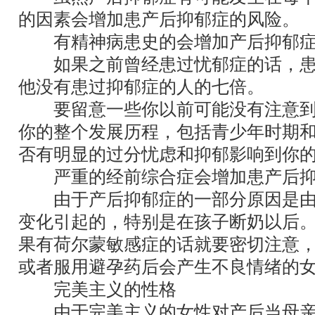
的因素会增加患产后抑郁症的风险。
有精神病患史的会增加产后抑郁症
如果之前曾经患过忧郁症的话，患
他没有患过抑郁症的人的七倍。
要留意一些你以前可能没有注意到
你的整个发展历程，包括青少年时期
否有明显的过分忧虑和抑郁影响到你
严重的经前综合症会增加患产后抑
由于产后抑郁症的一部分原因是由
变化引起的，特别是在孩子断奶以后
果有荷尔蒙敏感症的话就要密切注意
或者服用避孕药后会产生不良情绪的
完美主义的性格
由于完美主义的女性对产后当母亲