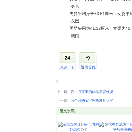
·身长
男婴平均身长63.51厘米，女婴平均身
·头围
男婴头围为41.32厘米，女婴为40.
·胸围
24
来顶一下
返回首页
上一篇：
四个月宝宝的体格发育状况
下一篇：
两个月的宝宝体格发育状况
图文资讯