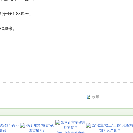
长61.88厘米。
30厘米。
收藏