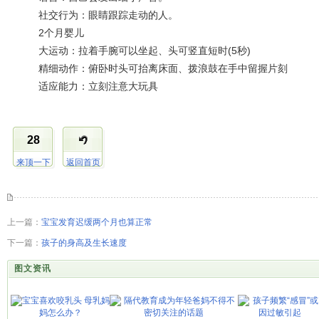
社交行为：眼睛跟踪走动的人。
2个月婴儿
大运动：拉着手腕可以坐起、头可竖直短时(5秒)
精细动作：俯卧时头可抬离床面、拨浪鼓在手中留握片刻
适应能力：立刻注意大玩具
28
来顶一下
返回首页
上一篇：
宝宝发育迟缓两个月也算正常
下一篇：
孩子的身高及生长速度
图文资讯