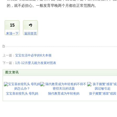
的，就不必担心。一般发育早晚两个月都在正常范围内。
15
来顶一下
返回首页
上一篇：
宝宝生活中必学的6大本领
下一篇：
1月-12月婴儿能力发展对照表
图文资讯
宝宝喜欢咬乳头 母乳妈
隔代教育成为年轻爸妈
孩子频繁“感冒”或因