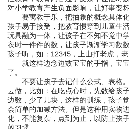
对小学教育产生负面影响，让好事变
要寓教于乐，把抽象的概念具体化
孩子易于接受，把教育惯穿到儿童生
玩具融为一体，让孩子在不知不觉中
衣时一件件的数，让孩子渐渐学习数数
孩子听，如：12345，上山打老虎，
就这样边念边数宝宝的手指，宝宝
了。
不要让孩子去记什么公式、表格。
去做，比如：在吃点心时，先数给孩
边数，少了几块，这样的训练，孩子
会简单的加减方法。但是这种用实物
化，不能复杂，点到为止，以防止孩
的习惯。