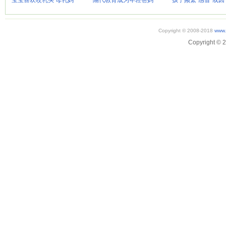
宝宝喜欢咬乳头 母乳妈
隔代教育成为年轻爸妈
孩子频繁“感冒”或因
Copyright © 2008-2018
www.
Copyright