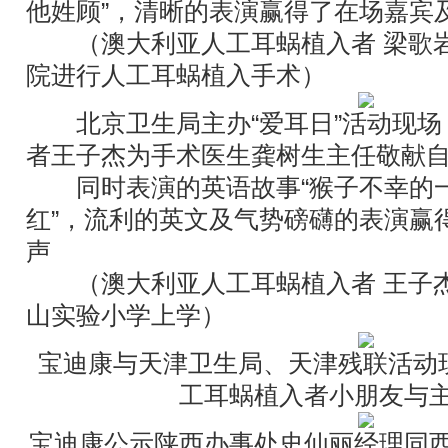
他姓顾”，清晰的表演赢得了在场嘉宾
（澳大利亚人工耳蜗植入者 梁歌岩 
院进行人工耳蜗植入手术）
北京卫生局主办“爱耳日”活动现场
者王子杰为手术医生龚树生主任敬献
同时表演的英语故事“猴子不幸的一
红”，流利的英文及气势磅礴的表演赢
声
（澳大利亚人工耳蜗植入者 王子杰 
山实验小学上学）
宝迪康与天津卫生局、天津残联活动
工耳蜗植入者小朋友与
宝迪康公示陕西办事处史仙丽经理同