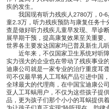
疾的发生。
我国现有听力残疾人2780万，0-
童2.3万，听力残疾预防与康复任务
查是做好听力残疾儿童早发现、早诊
展早期干预，提高康复效果至关重要。2
世界各主要发达国家均已普及新生儿
近年来，不仅国家卫生系统对听障
实力强大的企业也在带动了残疾事业
迪康公司就是一家专业的治疗重度耳
司不仅最早将人工耳蜗产品引进中国
全球最大的代理商，在中国宝迪康公司拥
亚人工耳蜗用户，不仅为这些孩子提
品，更为孩子们那个小小的耳蜗提供
为让孩子们真正实现“聆听现在、韵律