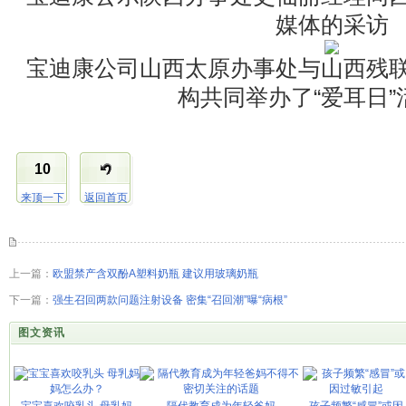
媒体的采访
宝迪康公司山西太原办事处与山西残
构共同举办了“爱耳日”
10
来顶一下
返回首页
上一篇：
欧盟禁产含双酚A塑料奶瓶 建议用玻璃奶瓶
下一篇：
强生召回两款问题注射设备 密集“召回潮”曝“病根”
图文资讯