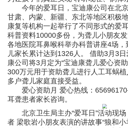
今年的爱耳日，宝迪康公司在北京
甘肃、内蒙、新疆、东北等地区积极
康复等机构一起举行了不同形式的爱
科普资料10000多份，为聋儿小朋友发
各地医院耳鼻喉科举办科普讲座4场，
儿家长累计达到1326人。 借助3月3
康公司将3月定为“宝迪康聋儿爱心资
300万元用于资助聋儿进行人工耳蜗植
多户聋儿家庭直接受益。
爱心资助月 爱心热线：65696170-
耳聋患者家长咨询。
北京卫生局主办“爱耳日”活动现场
者 梁歌岩小朋友表演的讲故事“狼和小