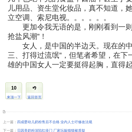
儿用品、资生堂化妆品，真不知道，
立空调、索尼电视。。。。。。
更加令我无语的是，刚刚看到一则消
抢盐风潮”！
女人，是中国的半边天。现在的中国
三、打得过流氓”，但笔者希望，在下一
雄的中国女人一定要挺得起胸，直得
10
来顶一下
返回首页
上一篇：
四成婴幼儿奶粉售后不合格 业内人士吁修改法规
下一篇：
贝因美奶粉深陷红疹门 厂家玩躲猫猫被质疑