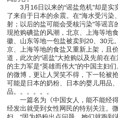
3月16日以来的“谣盐危机”却是实
了来自于日本的余震。在“海水受污染
射；以后的盐可能会受核污染”等谣言
现抢购碘盐的风潮，北京、上海等地食
徽、山东等地一包盐被卖到20、30元
京、上海等地的食盐又重新上架，且
道，此次的“谣盐”大抢购以及先前在
的主力军是“英雄而伟大”的中国主妇
的微博，更让人哭笑不得，下一轮被
可能是日本的奶粉、日本的婴儿用品
品。。。。。。
一篇名为《中国女人，能不能经得
经发出就受到女性网民的特别关注。
妇，“因为奶粉出点问题，她们就跑到