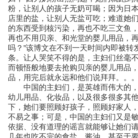
粉，让别人的孩子无奶可喝；因为日
店里的盐，让别人无盐可吃；难道她
的东西受到核污染，再也不吃三文鱼
再也不用贝亲、和光堂的婴儿用品，
吗？”该博文在不到一天时间内即被转
条。让人哭笑不得的是，主妇们丝毫
而顿悟般地要去抢购贝亲的婴儿用品
品，用完后就永远和他们说拜拜。。
中国的主妇们，是英雄而伟大的，
幼儿用品、化妆品，以及很多很多其
下，她们要照顾好孩子，照顾好家人
不易之事；可是，中国的主妇们又是
依据、没有道理的谣言就能够让她们
几年也吃不完的食盐，酱油，甚至于